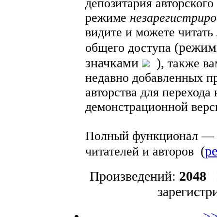
депозитария авторского
режиме
незарегистриро
видите и можете читать
(режим
общего доступа
значками
)
,
также ва
недавно добавленных п
авторства для перехода
демонстрационной верс
Полный функционал
—
(
р
читателей и авторов
Произведений:
2048
И
зарегистр
>