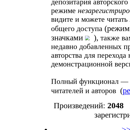
депозитария авторского
режиме
незарегистриро
видите и можете читать
(режим
общего доступа
значками
)
,
также ва
недавно добавленных п
авторства для перехода
демонстрационной верс
Полный функционал
—
(
р
читателей и авторов
Произведений:
2048
И
зарегистр
>