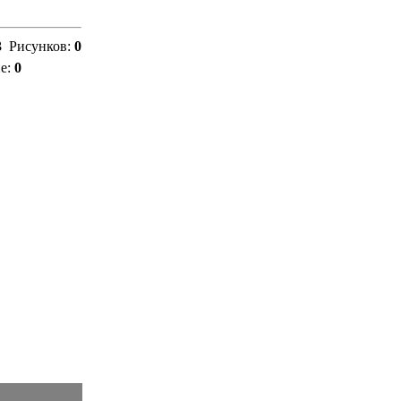
3
Рисунков:
0
е:
0