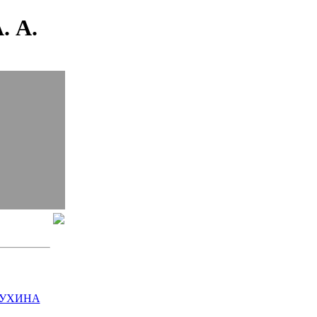
. А.
ЛУХИНА