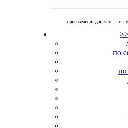
произведения доступны:
всем
>
по с
по