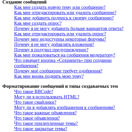
Создание сообщений
Как мне создать новую тему или сообщение?
Как мне отредактировать или удалить сообщение?
Как мне добавить подпись к своему сообщению?
Как мне создать опрос?
Почему я не могу добавить больше вариантов ответа?
Как мне отредактировать или удалить опрос?
Почему мне недоступны некоторые форумы?
Почему я не могу добавлять вложения?
Почему я получил предупреждение?
Как мне пожаловаться на сообщения модератору?
Что означает кнопка «Сохранить» при создании
сообщения?
Почему моё сообщение требует одобрения?
Как мне вновь поднять мою тему?
Форматирование сообщений и типы создаваемых тем
Что такое BBCode?
Могу ли я использовать HTML?
Что такое смайлики?
Могу ли я добавлять изображения к сообщениям?
Что такое важные объявления?
Что такое объявления?
Что такое прилепленные темы?
Что такое закрытые темы?