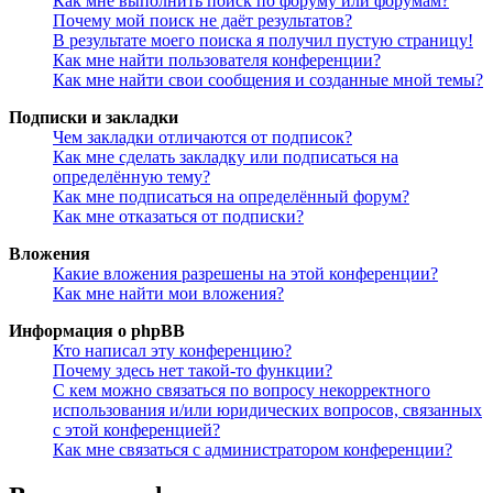
Как мне выполнить поиск по форуму или форумам?
Почему мой поиск не даёт результатов?
В результате моего поиска я получил пустую страницу!
Как мне найти пользователя конференции?
Как мне найти свои сообщения и созданные мной темы?
Подписки и закладки
Чем закладки отличаются от подписок?
Как мне сделать закладку или подписаться на
определённую тему?
Как мне подписаться на определённый форум?
Как мне отказаться от подписки?
Вложения
Какие вложения разрешены на этой конференции?
Как мне найти мои вложения?
Информация о phpBB
Кто написал эту конференцию?
Почему здесь нет такой-то функции?
С кем можно связаться по вопросу некорректного
использования и/или юридических вопросов, связанных
с этой конференцией?
Как мне связаться с администратором конференции?