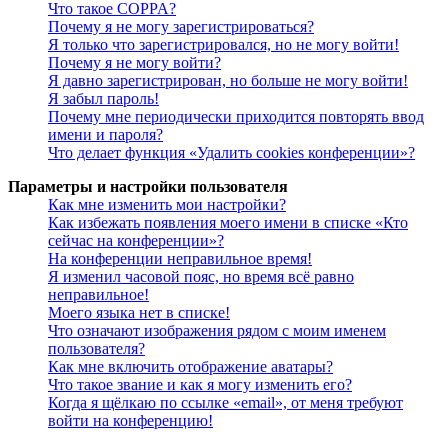
Что такое COPPA?
Почему я не могу зарегистрироваться?
Я только что зарегистрировался, но не могу войти!
Почему я не могу войти?
Я давно зарегистрирован, но больше не могу войти!
Я забыл пароль!
Почему мне периодически приходится повторять ввод
имени и пароля?
Что делает функция «Удалить cookies конференции»?
Параметры и настройки пользователя
Как мне изменить мои настройки?
Как избежать появления моего имени в списке «Кто
сейчас на конференции»?
На конференции неправильное время!
Я изменил часовой пояс, но время всё равно
неправильное!
Моего языка нет в списке!
Что означают изображения рядом с моим именем
пользователя?
Как мне включить отображение аватары?
Что такое звание и как я могу изменить его?
Когда я щёлкаю по ссылке «email», от меня требуют
войти на конференцию!