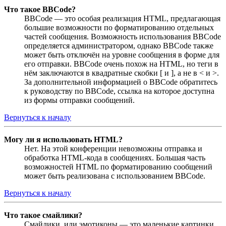
Что такое BBCode?
BBCode — это особая реализация HTML, предлагающая
большие возможности по форматированию отдельных
частей сообщения. Возможность использования BBCode
определяется администратором, однако BBCode также
может быть отключён на уровне сообщения в форме для
его отправки. BBCode очень похож на HTML, но теги в
нём заключаются в квадратные скобки [ и ], а не в < и >.
За дополнительной информацией о BBCode обратитесь
к руководству по BBCode, ссылка на которое доступна
из формы отправки сообщений.
Вернуться к началу
Могу ли я использовать HTML?
Нет. На этой конференции невозможны отправка и
обработка HTML-кода в сообщениях. Большая часть
возможностей HTML по форматированию сообщений
может быть реализована с использованием BBCode.
Вернуться к началу
Что такое смайлики?
Смайлики, или эмотиконы — это маленькие картинки,