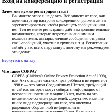
Вход на конференцию и регистрация
Зачем мне нужно регистрироваться?
Вы можете этого и не делать. Всё зависит от того, как
администратор настроил конференцию: должны ли вы
зарегистрироваться, чтобы размещать сообщения, или
нет. Тем не менее регистрация даёт вам дополнительные
возможности, которые недоступны анонимным
пользователям: аватары, личные сообщения, отправка
email-сообщений, участие в группах и т. д. Регистрация
займёт у вас всего пару минут, поэтому мы рекомендуем
это сделать.
Вернуться к началу
Что такое COPPA?
COPPA (Children’s Online Privacy Protection Act of 1998),
или Акт о защите частных прав ребёнка в интернете от
1998 г. — это закон Соединённых Штатов, требующий
от сайтов, которые могут собирать информацию от
несовершеннолетних младше 13 лет, иметь на это
письменное согласие родителей. Допустимо наличие
иного вида подтверждения того, что опекуны
разрешают сбор личной информации от
несовершеннолетних младше 13 лет. Если вы не